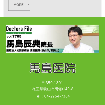
MORE
〒350-1301
埼玉県狭山市青柳149-8
Tel：
04-2954-7364